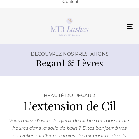
Content
To
na
DÉCOUVREZ NOS PRESTATIONS
Regard & Lèvres
BEAUTÉ DU REGARD
L’extension de Cil
Vous rêvez d’avoir des yeux de biche sans passer des
heures dans la salle de bain ? Dites bonjour à vos
nouvelles meilleures amies : les extensions de cils.